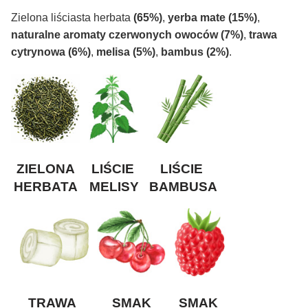
Zielona liściasta herbata
(65%)
,
yerba mate (15%)
,
naturalne aromaty czerwonych owoców (7%)
,
trawa
cytrynowa (6%)
,
melisa (5%)
,
bambus (2%)
.
ZIELONA
LIŚCIE
LIŚCIE
HERBATA
MELISY
BAMBUSA
TRAWA
SMAK
SMAK