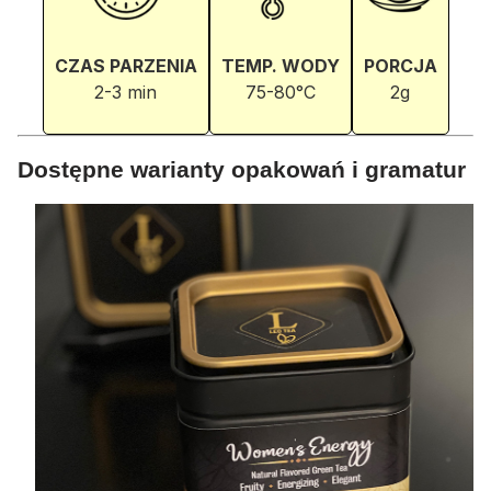
CZAS PARZENIA
TEMP. WODY
PORCJA
2-3 min
75-80°C
2g
Dostępne warianty opakowań i gramatur