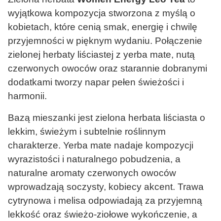
wyjątkowa kompozycja stworzona z myślą o
kobietach, które cenią smak, energię i chwilę
przyjemności w pięknym wydaniu. Połączenie
zielonej herbaty liściastej z yerba mate, nutą
czerwonych owoców oraz starannie dobranymi
dodatkami tworzy napar pełen świeżości i
harmonii.
Bazą mieszanki jest zielona herbata liściasta o
lekkim, świeżym i subtelnie roślinnym
charakterze. Yerba mate nadaje kompozycji
wyrazistości i naturalnego pobudzenia, a
naturalne aromaty czerwonych owoców
wprowadzają soczysty, kobiecy akcent. Trawa
cytrynowa i melisa odpowiadają za przyjemną
lekkość oraz świeżo-ziołowe wykończenie, a