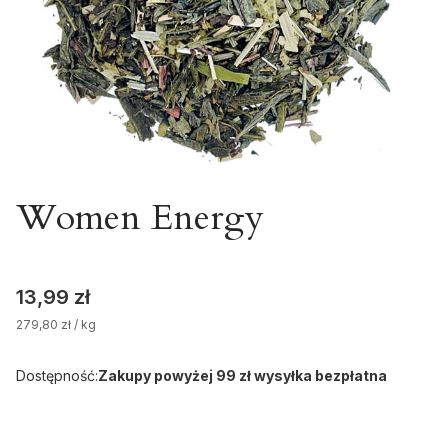
Women Energy
Cena
13,99 zł
279,80 zł / kg
Dostępność:
Zakupy powyżej 99 zł wysyłka bezpłatna
Wybierz wariant produktu: