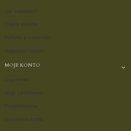
Jak kupować?
Częste pytania
Polityka prywatności
Regulamin sklepu
MOJE KONTO
Logowanie
Moje zamówienia
Przechowalnia
Ustawienia konta