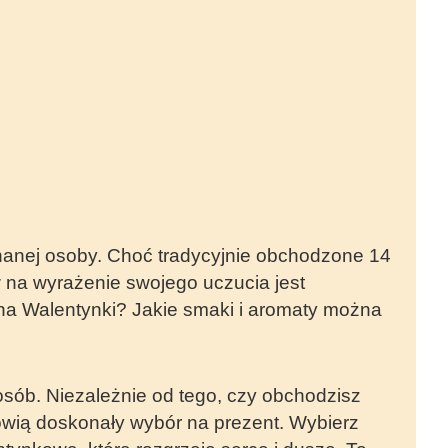
hanej osoby. Choć tradycyjnie obchodzone 14
 na wyrażenie swojego uczucia jest
na Walentynki? Jakie smaki i aromaty można
posób. Niezależnie od tego, czy obchodzisz
anowią doskonały wybór na prezent. Wybierz