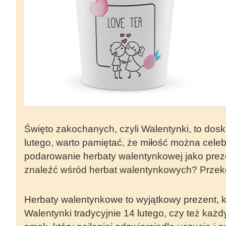
Święto zakochanych, czyli Walentynki, to do
lutego, warto pamiętać, że miłość można cele
podarowanie herbaty walentynkowej jako prez
znaleźć wśród herbat walentynkowych? Przek
Herbaty walentynkowe to wyjątkowy prezent, kt
Walentynki tradycyjnie 14 lutego, czy też każd