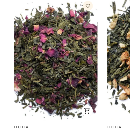
PRODUCENT
PRODUCENT
LEO TEA
LEO TEA