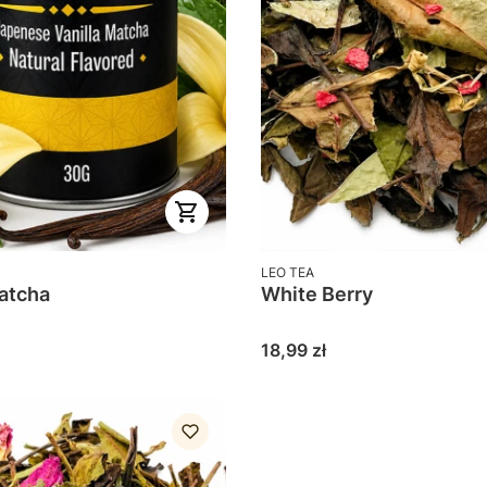
PRODUCENT
LEO TEA
Matcha
White Berry
Cena
18,99 zł