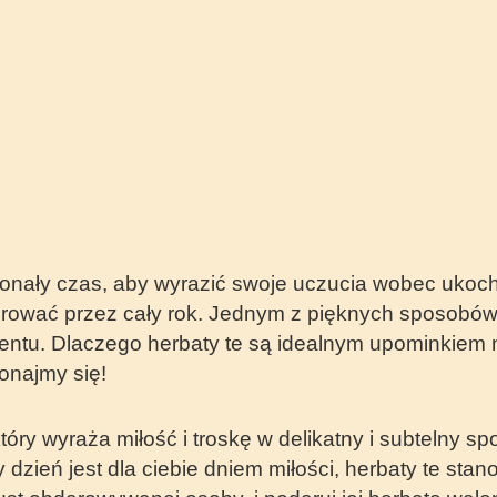
skonały czas, aby wyrazić swoje uczucia wobec ukoc
brować przez cały rok. Jednym z pięknych sposobów
entu. Dlaczego herbaty te są idealnym upominkiem 
onajmy się!
óry wyraża miłość i troskę w delikatny i subtelny s
y dzień jest dla ciebie dniem miłości, herbaty te st