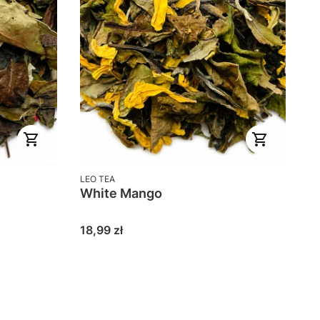
PRODUCENT
LEO TEA
White Mango
Cena
18,99 zł