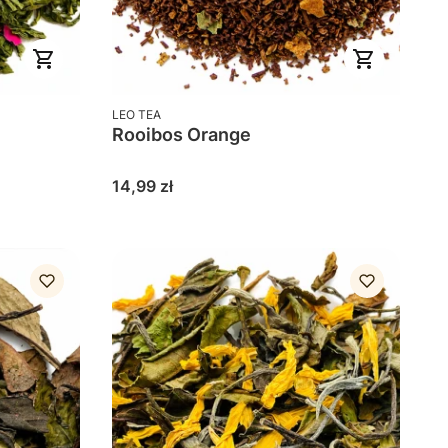
PRODUCENT
LEO TEA
Rooibos Orange
Cena
14,99 zł