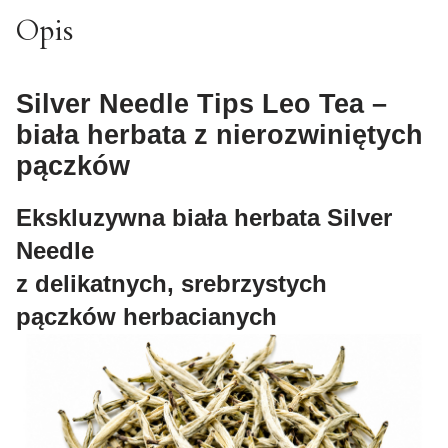
Opis
Silver Needle Tips Leo Tea –
biała herbata z nierozwiniętych
pączków
Ekskluzywna biała herbata Silver
Needle
z delikatnych, srebrzystych
pączków herbacianych