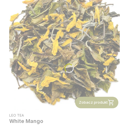
Zobacz produkt
PRODUCENT
LEO TEA
White Mango