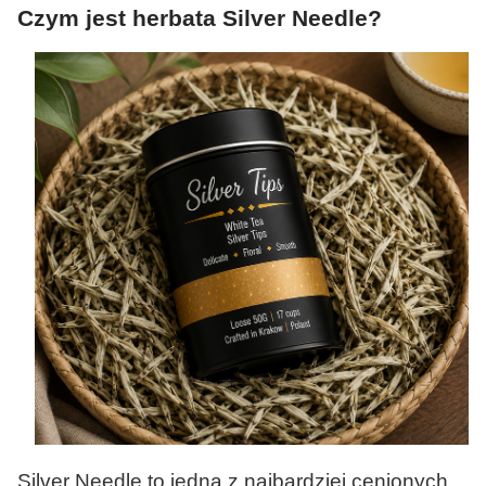
Czym jest herbata Silver Needle?
Silver Needle to jedna z najbardziej cenionych