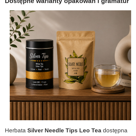
Dostępne warianty opakowań i gramatur
Herbata
Silver Needle Tips Leo Tea
dostępna