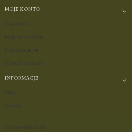
MOJE KONTO
Logowanie
Moje zamówienia
Przechowalnia
Ustawienia konta
INFORMACJE
Blog
Kontakt
© Copyright 2026.