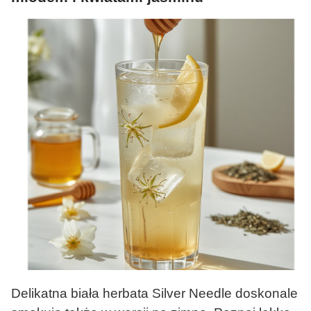
Delikatna biała herbata Silver Needle doskonale