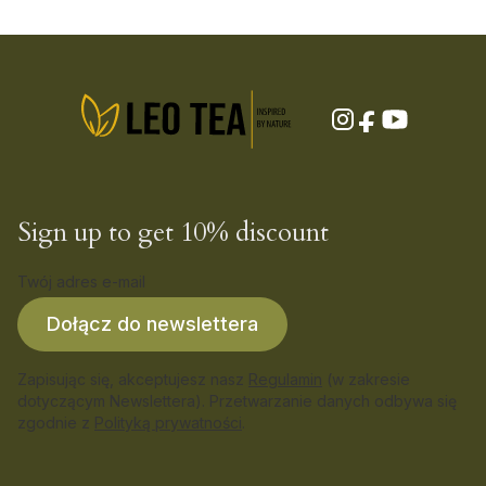
Sign up to get 10% discount
Twój adres e-mail
Dołącz do newslettera
Zapisując się, akceptujesz nasz
Regulamin
(w zakresie
dotyczącym Newslettera). Przetwarzanie danych odbywa się
zgodnie z
Polityką prywatności
.