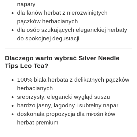
napary
dla fanów herbat z nierozwiniętych
pączków herbacianych
dla osób szukających eleganckiej herbaty
do spokojnej degustacji
Dlaczego warto wybrać Silver Needle
Tips Leo Tea?
100% biała herbata z delikatnych pączków
herbacianych
srebrzysty, elegancki wygląd suszu
bardzo jasny, łagodny i subtelny napar
doskonała propozycja dla miłośników
herbat premium