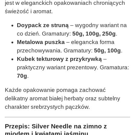
jest w eleganckich opakowaniach chroniących
świeżość i aromat.
Doypack ze struną
– wygodny wariant na
co dzień. Gramatury:
50g, 100g, 250g
.
Metalowa puszka
– elegancka forma
przechowywania. Gramatury:
50g, 100g
.
Kubek tekturowy z przykrywką
–
praktyczny wariant prezentowy. Gramatura:
70g
.
Każde opakowanie pomaga zachować
delikatny aromat białej herbaty oraz subtelny
charakter srebrzystych pączków.
Przepis: Silver Needle na zimno z
miodem i kwiatami jaśminu